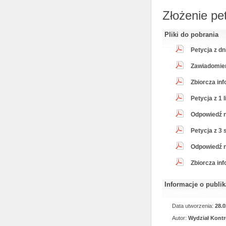
Złożenie pet
Pliki do pobrania
Petycja z dn
Zawiadomieni
Zbiorcza inf
Petycja z 1 l
Odpowiedź na
Petycja z 3 
Odpowiedź na
Zbiorcza inf
Informacje o publi
Data utworzenia:
28.0
Autor:
Wydział Kontr