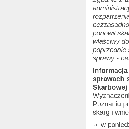
administrac
rozpatrzeni
bezzasadno
ponowił ska
właściwy do
poprzednie 
sprawy - be
Informacja
sprawach s
Skarbowej
Wyznaczeni 
Poznaniu pr
skarg i wni
w ponied