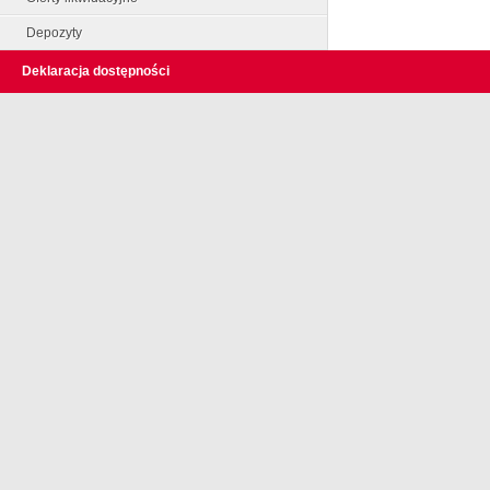
Depozyty
Deklaracja dostępności