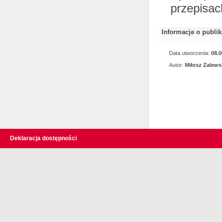
przepisac
Informacje o publi
Data utworzenia:
08.0
Autor:
Miłosz Zalews
Deklaracja dostępności