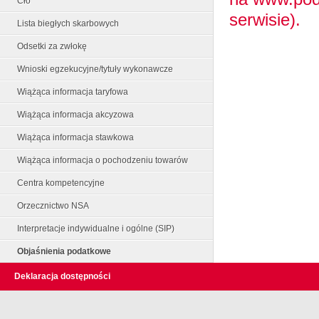
Cło
serwisie).
Lista biegłych skarbowych
Odsetki za zwłokę
Wnioski egzekucyjne/tytuły wykonawcze
Wiążąca informacja taryfowa
Wiążąca informacja akcyzowa
Wiążąca informacja stawkowa
Wiążąca informacja o pochodzeniu towarów
Centra kompetencyjne
Orzecznictwo NSA
Interpretacje indywidualne i ogólne (SIP)
Objaśnienia podatkowe
Deklaracja dostępności