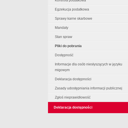
Kontrola podatkowa
Egzekucja podatkowa
Sprawy karne skarbowe
Mandaty
Stan spraw
Pliki do pobrania
Dostępność
Informacje dla osób niesłyszących w języku
migowym
Deklaracja dostępności
Zasady udostępniania informacji publicznej
Zgłoś nieprawidłowość
Deklaracja dostępności