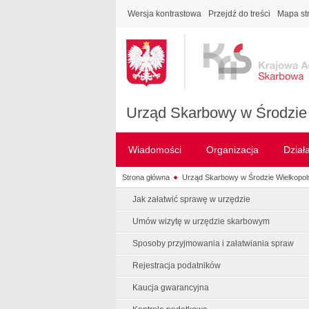
Wersja kontrastowa
Przejdź do treści
Mapa st
Urząd Skarbowy w Środzie 
Wiadomości
Organizacja
Dział
Strona główna
Urząd Skarbowy w Środzie Wielkopols
Jak załatwić sprawę w urzędzie
Umów wizytę w urzędzie skarbowym
Sposoby przyjmowania i załatwiania spraw
Rejestracja podatników
Kaucja gwarancyjna