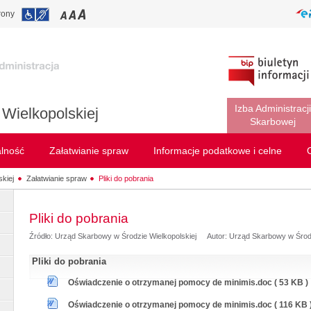
rony
Izba Administracji
Wielkopolskiej
Skarbowej
alność
Załatwianie spraw
Informacje podatkowe i celne
kiej
Załatwianie spraw
Pliki do pobrania
Pliki do pobrania
Źródło: Urząd Skarbowy w Środzie Wielkopolskiej
Autor: Urząd Skarbowy w Środz
Pliki do pobrania
Oświadczenie o otrzymanej pomocy de minimis.doc ( 53 KB )
Oświadczenie o otrzymanej pomocy de minimis.doc ( 116 KB 