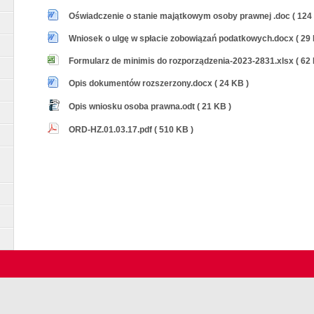
Oświadczenie o stanie majątkowym osoby prawnej .doc ( 124
Wniosek o ulgę w spłacie zobowiązań podatkowych.docx ( 29 
Formularz de minimis do rozporządzenia-2023-2831.xlsx ( 62 
Opis dokumentów rozszerzony.docx ( 24 KB )
Opis wniosku osoba prawna.odt ( 21 KB )
ORD-HZ.01.03.17.pdf ( 510 KB )