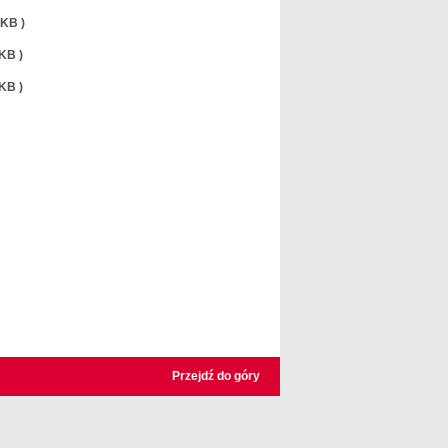
 KB )
KB )
KB )
Przejdź do góry