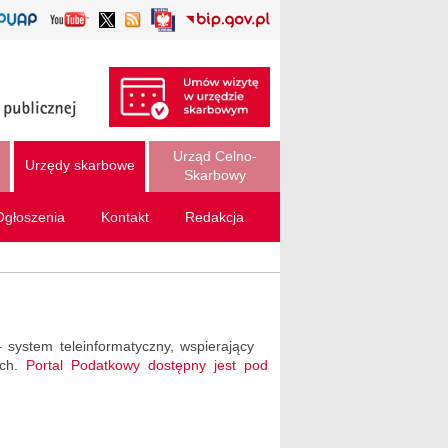
Urząd Celno-
Urzędy skarbowe
Skarbowy
Ogłoszenia
Kontakt
Redakcja
– system teleinformatyczny, wspierający
ych.
Portal Podatkowy dostępny jest pod