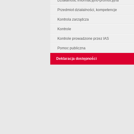
Działalność informacyjno-promocyjna
Przedmiot działalności, kompetencje
Kontrola zarządcza
Kontrole
Kontrole prowadzone przez IAS
Pomoc publiczna
Deklaracja dostępności