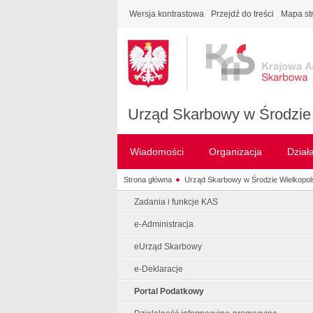
Wersja kontrastowa
Przejdź do treści
Mapa st
Urząd Skarbowy w Środzie 
Wiadomości
Organizacja
Dział
Strona główna
Urząd Skarbowy w Środzie Wielkopols
Zadania i funkcje KAS
e-Administracja
eUrząd Skarbowy
e-Deklaracje
Portal Podatkowy