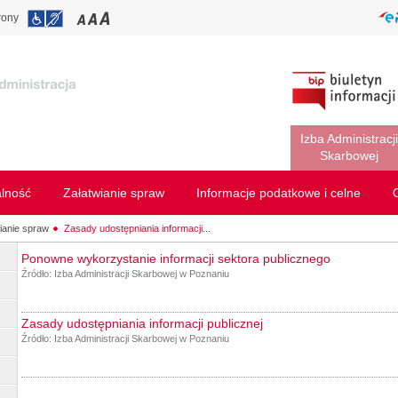
rony
Izba Administracji
Skarbowej
alność
Załatwianie spraw
Informacje podatkowe i celne
ianie spraw
Zasady udostępniania informacji...
Ponowne wykorzystanie informacji sektora publicznego
Źródło:
Izba Administracji Skarbowej w Poznaniu
Zasady udostępniania informacji publicznej
Źródło:
Izba Administracji Skarbowej w Poznaniu