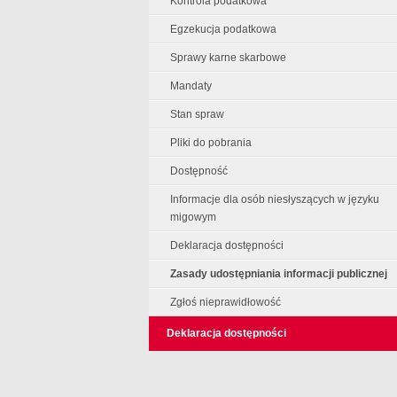
Kontrola podatkowa
Egzekucja podatkowa
Sprawy karne skarbowe
Mandaty
Stan spraw
Pliki do pobrania
Dostępność
Informacje dla osób niesłyszących w języku
migowym
Deklaracja dostępności
Zasady udostępniania informacji publicznej
Zgłoś nieprawidłowość
Deklaracja dostępności