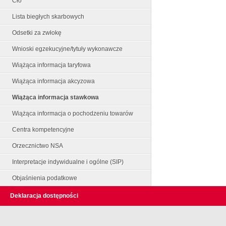
Cło
Lista biegłych skarbowych
Odsetki za zwłokę
Wnioski egzekucyjne/tytuły wykonawcze
Wiążąca informacja taryfowa
Wiążąca informacja akcyzowa
Wiążąca informacja stawkowa
Wiążąca informacja o pochodzeniu towarów
Centra kompetencyjne
Orzecznictwo NSA
Interpretacje indywidualne i ogólne (SIP)
Objaśnienia podatkowe
Deklaracja dostępności