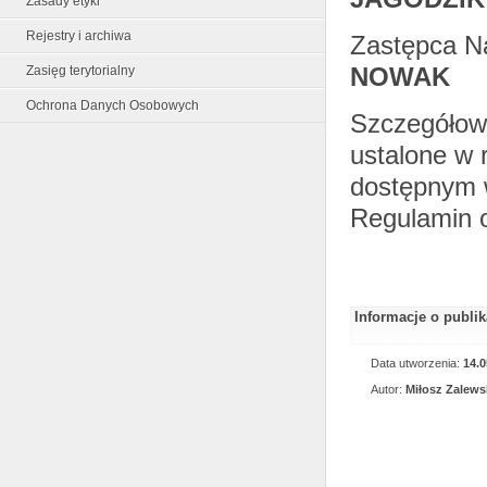
Zasady etyki
Rejestry i archiwa
Zastępca N
NOWAK
Zasięg terytorialny
Ochrona Danych Osobowych
Szczegółowe
ustalone w 
dostępnym w
Regulamin o
Informacje o publi
Data utworzenia:
14.0
Autor:
Miłosz Zalews