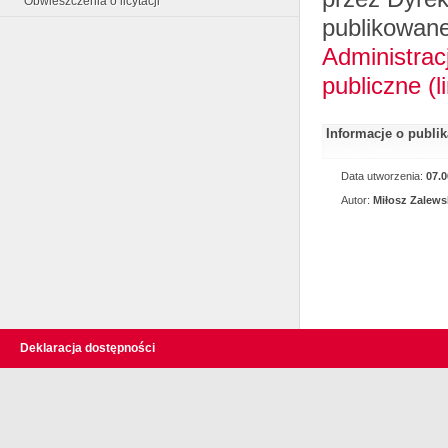
Obwieszczenia o licytacji
publikowan
Administrac
publiczne (
Informacje o publi
Data utworzenia:
07.0
Autor:
Miłosz Zalews
Deklaracja dostępności