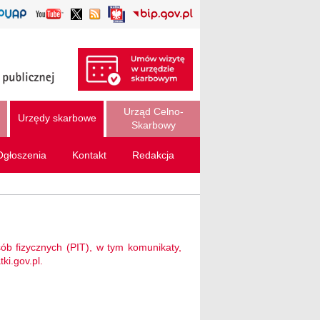
Urząd Celno-
Urzędy skarbowe
Skarbowy
Ogłoszenia
Kontakt
Redakcja
b fizycznych (PIT), w tym komunikaty,
ki.gov.pl.