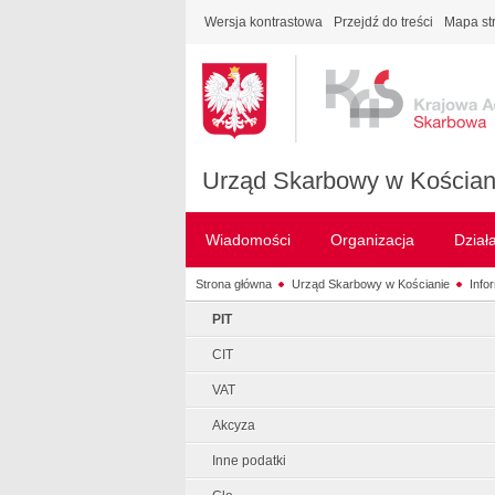
Wersja kontrastowa
Przejdź do treści
Mapa st
Urząd Skarbowy w Kościan
Wiadomości
Organizacja
Dział
Strona główna
Urząd Skarbowy w Kościanie
Info
PIT
CIT
VAT
Akcyza
Inne podatki