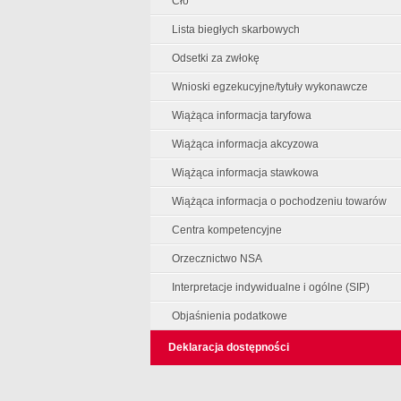
Cło
Lista biegłych skarbowych
Odsetki za zwłokę
Wnioski egzekucyjne/tytuły wykonawcze
Wiążąca informacja taryfowa
Wiążąca informacja akcyzowa
Wiążąca informacja stawkowa
Wiążąca informacja o pochodzeniu towarów
Centra kompetencyjne
Orzecznictwo NSA
Interpretacje indywidualne i ogólne (SIP)
Objaśnienia podatkowe
Deklaracja dostępności