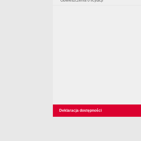
Obwieszczenia o licytacji
Deklaracja dostępności