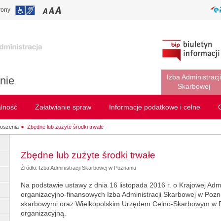
rony
Izba Administracji
nie
Skarbowej
alność
Załatwianie spraw
Informacje podatkowe i celne
oszenia
Zbędne lub zużyte środki trwałe
Zbędne lub zużyte środki trwałe
Źródło: Izba Administracji Skarbowej w Poznaniu
Na podstawie ustawy z dnia 16 listopada 2016 r. o Krajowej Adm
organizacyjno-finansowych Izba Administracji Skarbowej w Pozn
skarbowymi oraz Wielkopolskim Urzędem Celno-Skarbowym w Po
organizacyjną.