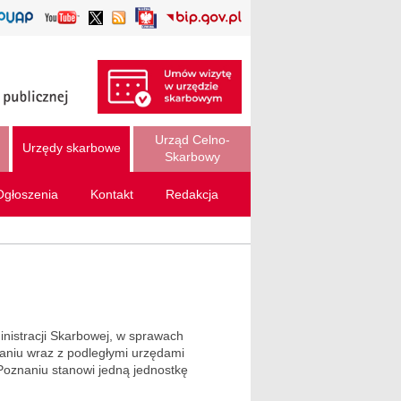
Urząd Celno-
Urzędy skarbowe
Skarbowy
Ogłoszenia
Kontakt
Redakcja
inistracji Skarbowej, w sprawach
aniu wraz z podległymi urzędami
znaniu stanowi jedną jednostkę