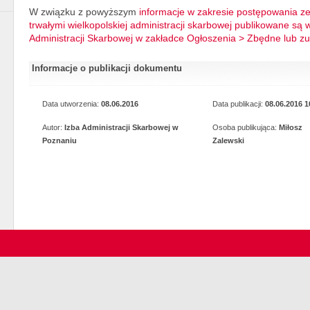
W związku z powyższym
informacje w zakresie postępowania z
trwałymi wielkopolskiej administracji skarbowej publikowane są w
Administracji Skarbowej w zakładce Ogłoszenia > Zbędne lub zuży
Informacje o publikacji dokumentu
Data utworzenia:
08.06.2016
Data publikacji:
08.06.2016 1
Autor:
Izba Administracji Skarbowej w
Osoba publikująca:
Miłosz
Poznaniu
Zalewski