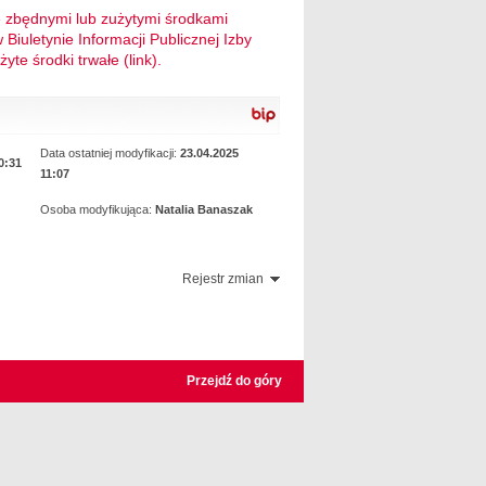
e zbędnymi lub zużytymi środkami
 Biuletynie Informacji Publicznej Izby
te środki trwałe (link).
Data ostatniej modyfikacji:
23.04.2025
0:31
11:07
Osoba modyfikująca:
Natalia Banaszak
Rejestr zmian
Przejdź do góry