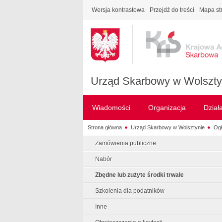
Wersja kontrastowa
Przejdź do treści
Mapa st
Urząd Skarbowy w Wolszty
Wiadomości
Organizacja
Dział
Strona główna
Urząd Skarbowy w Wolsztynie
Ogł
Zamówienia publiczne
Nabór
Zbędne lub zużyte środki trwałe
Szkolenia dla podatników
Inne