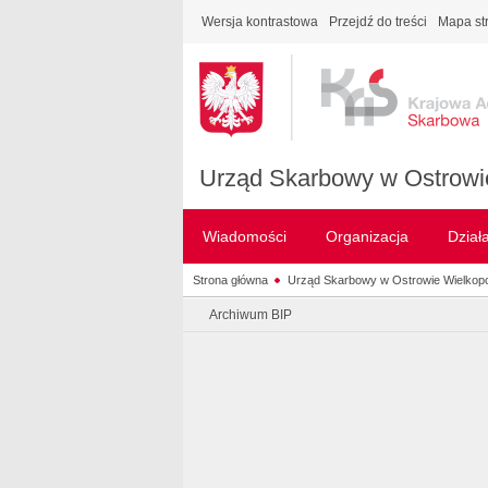
Wersja kontrastowa
Przejdź do treści
Mapa st
Urząd Skarbowy w Ostrowi
Wiadomości
Organizacja
Dział
Strona główna
Urząd Skarbowy w Ostrowie Wielkop
Archiwum BIP