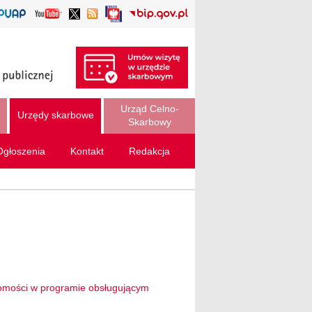
Urząd Celno-
Urzędy skarbowe
Skarbowy
Ogłoszenia
Kontakt
Redakcja
domości w programie obsługującym