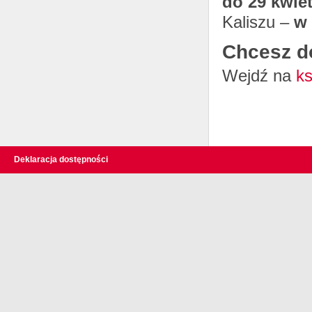
do 29 kwiet
Kaliszu –
w 
Chcesz d
Wejdź na
ks
Deklaracja dostępności