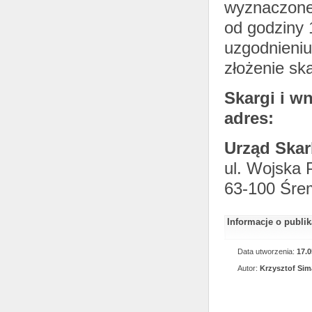
wyznaczone
od godziny 
uzgodnieniu
złożenie sk
Skargi i w
adres:
Urząd Ska
ul. Wojska 
63-100 Śre
Informacje o publi
Data utworzenia:
17.0
Autor:
Krzysztof Si