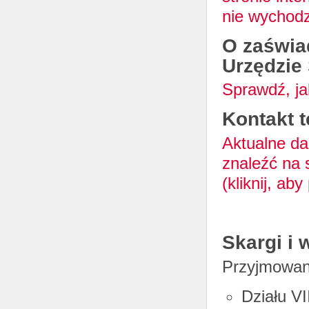
nie wychodz
O zaświa
Urzędzie
Sprawdź, jak
Kontakt t
Aktualne da
znaleźć na 
(kliknij, aby
Skargi i 
Przyjmowani
Działu VI