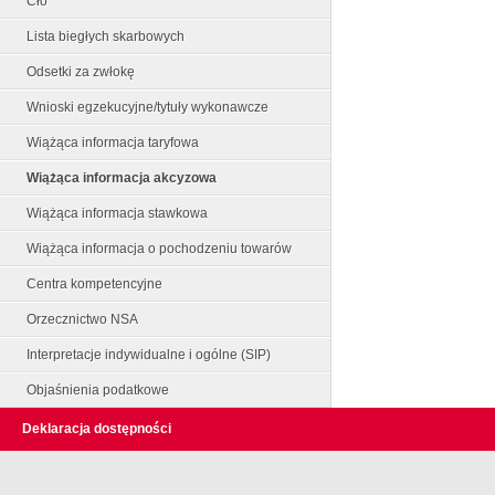
Cło
Lista biegłych skarbowych
Odsetki za zwłokę
Wnioski egzekucyjne/tytuły wykonawcze
Wiążąca informacja taryfowa
Wiążąca informacja akcyzowa
Wiążąca informacja stawkowa
Wiążąca informacja o pochodzeniu towarów
Centra kompetencyjne
Orzecznictwo NSA
Interpretacje indywidualne i ogólne (SIP)
Objaśnienia podatkowe
Deklaracja dostępności