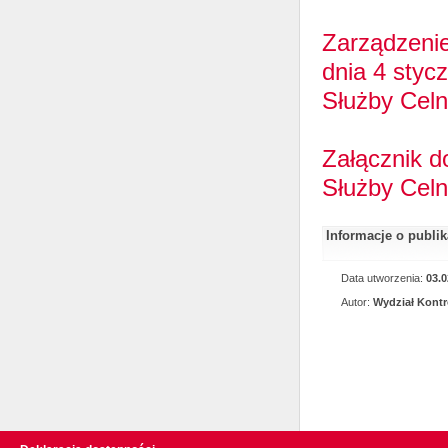
Zarządzenie
dnia 4 styc
Służby Celn
Załącznik d
Służby Celn
Informacje o publi
Data utworzenia:
03.0
Autor:
Wydział Kontr