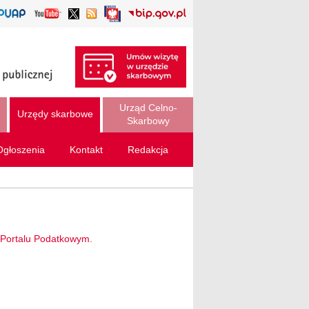
Urząd Celno-
Urzędy skarbowe
Skarbowy
Ogłoszenia
Kontakt
Redakcja
a Portalu Podatkowym.