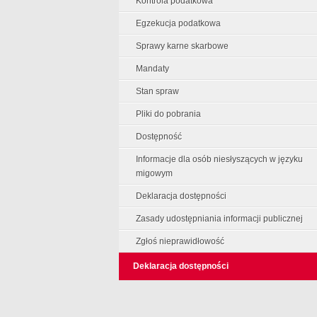
Kontrola podatkowa
Egzekucja podatkowa
Sprawy karne skarbowe
Mandaty
Stan spraw
Pliki do pobrania
Dostępność
Informacje dla osób niesłyszących w języku
migowym
Deklaracja dostępności
Zasady udostępniania informacji publicznej
Zgłoś nieprawidłowość
Deklaracja dostępności