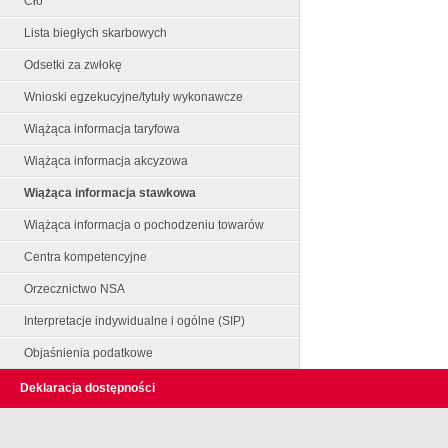
Cło
Lista biegłych skarbowych
Odsetki za zwłokę
Wnioski egzekucyjne/tytuły wykonawcze
Wiążąca informacja taryfowa
Wiążąca informacja akcyzowa
Wiążąca informacja stawkowa
Wiążąca informacja o pochodzeniu towarów
Centra kompetencyjne
Orzecznictwo NSA
Interpretacje indywidualne i ogólne (SIP)
Objaśnienia podatkowe
Deklaracja dostępności