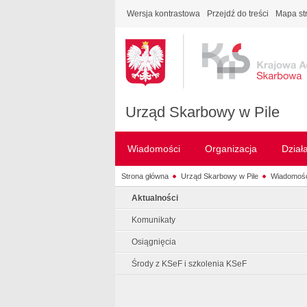
Wersja kontrastowa
Przejdź do treści
Mapa st
Urząd Skarbowy w Pile
Wiadomości
Organizacja
Dział
Strona główna
Urząd Skarbowy w Pile
Wiadomośc
Aktualności
Komunikaty
Osiągnięcia
Środy z KSeF i szkolenia KSeF