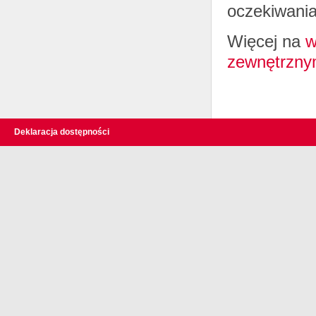
oczekiwania
Więcej na
w
zewnętrzny
Deklaracja dostępności